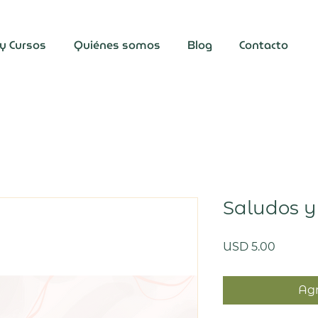
 y Cursos
Quiénes somos
Blog
Contacto
Saludos y
Precio
USD 5.00
Agr